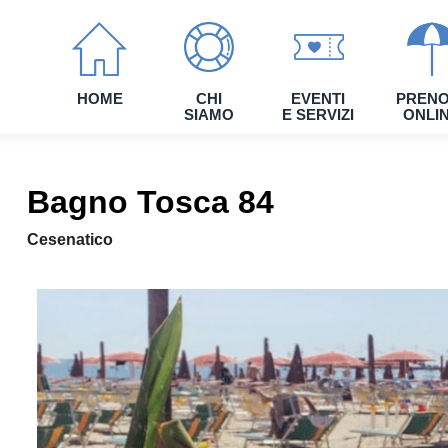
HOME
CHI
EVENTI
PRENO
SIAMO
E SERVIZI
ONLI
Bagno Tosca 84
Cesenatico