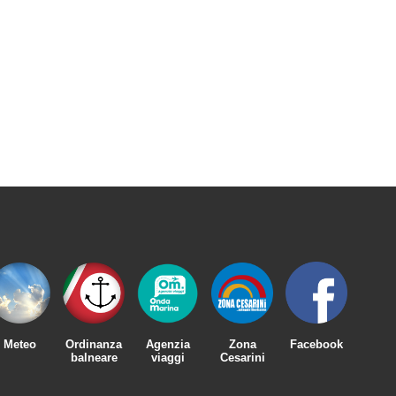
Meteo
Facebook
Ordinanza
Agenzia
Zona
balneare
viaggi
Cesarini