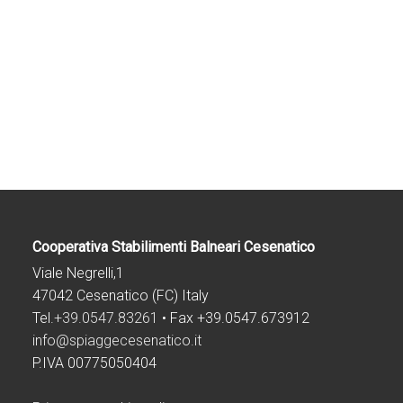
Cooperativa Stabilimenti Balneari Cesenatico
Viale Negrelli,1
47042 Cesenatico (FC) Italy
Tel.
+39.0547.83261
• Fax +39.0547.673912
info@spiaggecesenatico.it
P.IVA 00775050404