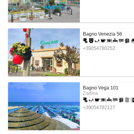
Bagno Venezia 56
+39054780252
Bagno Vega 101
Zadina
+39054782127