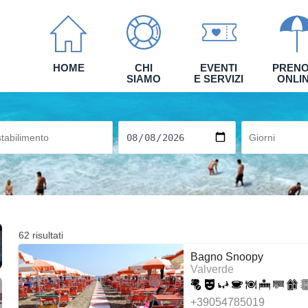
HOME
CHI
EVENTI
PRENO
SIAMO
E SERVIZI
ONLI
62 risultati
Bagno Snoopy
Valverde
+39054785019