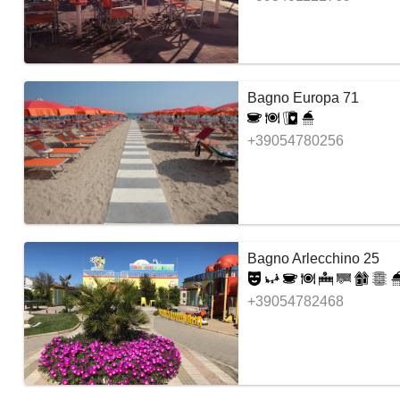
Bagno Europa 71
+39054780256
Bagno Arlecchino 25
+39054782468