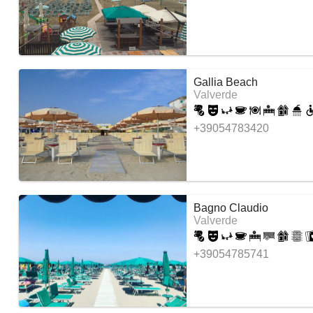
Gallia Beach
Valverde
+39054783420
Bagno Claudio
Valverde
+39054785741